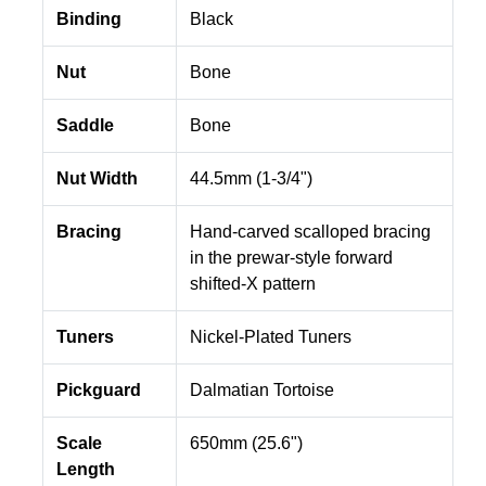
Binding
Black
Nut
Bone
Saddle
Bone
Nut Width
44.5mm (1-3/4")
Bracing
Hand-carved scalloped bracing
in the prewar-style forward
shifted-X pattern
Tuners
Nickel-Plated Tuners
Pickguard
Dalmatian Tortoise
Scale
650mm (25.6")
Length