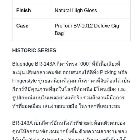
Finish
Natural High Gloss
Case
ProTour BV-1012 Deluxe Gig
Bag
HISTORIC SERIES
Blueridge BR-143A กีตาร์ทรง ''000'' ที่มีเนื้อเสียงที่
ละมุน เสียงกลางคมชัด ตอบสนองได้ดีทั้ง Picking หรือ
Fingerstyle รุ่นยอดนิยมที่สุดมาในราคาที่จับต้องได้ เป็น
กีตาร์ที่มีคุณภาพที่สุดในโลกยี่ห้อหนึ่ง มีโทนเสียง และ
รูปลักษณ์แบบวินเทจอย่างแท้จริง รวมถึงงานฝีมือการ
ทำที่ยอดเยี่ยม เล่นง่ายสบายมือ ในราคาที่เหมาะสม
BR-143A เป็นกีตาร์อีกหนึ่งตัวที่ช่วยสะท้อนตัวตนของ
คุณให้ออกมาชัดเจนมากยิ่งขึ้น ด้วยความสวยงามของ
ไม้หน้า Solid Adirondack Spruce คัดเกรดพรีเมี่ยมให้