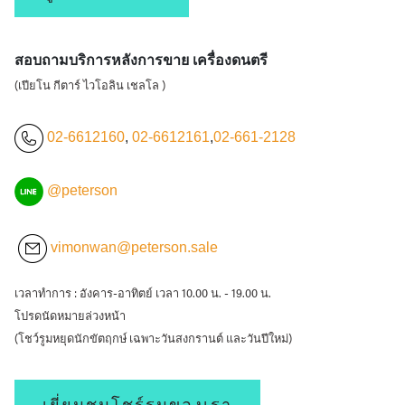
สอบถามบริการหลังการขาย เครื่องดนตรี
(เปียโน กีตาร์ ไวโอลิน เชลโล )
02-6612160
,
02-6612161
,
02-661-2128
@peterson
vimonwan@peterson.sale
เวลาทำการ : อังคาร-อาทิตย์ เวลา 10.00 น. - 19.00 น.
โปรดนัดหมายล่วงหน้า
(โชว์รูมหยุดนักขัตฤกษ์ เฉพาะวันสงกรานต์ และวันปีใหม่)
เยี่ยมชมโชร์รูมของเรา