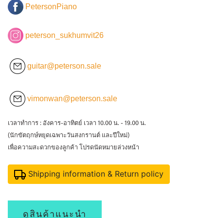
PetersonPiano
peterson_sukhumvit26
guitar@peterson.sale
vimonwan@peterson.sale
เวลาทำการ : อังคาร-อาทิตย์ เวลา 10.00 น. - 19.00 น.
(นักขัตฤกษ์หยุดเฉพาะวันสงกรานต์ และปีใหม่)
เพื่อความสะดวกของลูกค้า โปรดนัดหมายล่วงหน้า
Shipping information & Return policy
ดูสินค้าแนะนำ