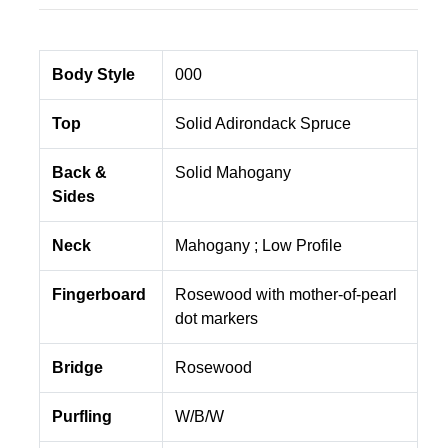
Body Style
000
Top
Solid Adirondack Spruce
Back &
Solid Mahogany
Sides
Neck
Mahogany ; Low Profile
Fingerboard
Rosewood with mother-of-pearl
dot markers
Bridge
Rosewood
Purfling
W/B/W