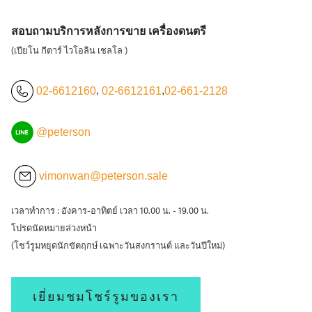
สอบถามบริการหลังการขาย เครื่องดนตรี
(เปียโน กีตาร์ ไวโอลิน เชลโล )
02-6612160
,
02-6612161
,
02-661-2128
@peterson
vimonwan@peterson.sale
เวลาทำการ : อังคาร-อาทิตย์ เวลา 10.00 น. - 19.00 น.
โปรดนัดหมายล่วงหน้า
(โชว์รูมหยุดนักขัตฤกษ์ เฉพาะวันสงกรานต์ และวันปีใหม่)
เยี่ยมชมโชร์รูมของเรา