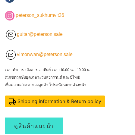
peterson_sukhumvit26
guitar@peterson.sale
vimonwan@peterson.sale
เวลาทำการ : อังคาร-อาทิตย์ เวลา 10.00 น. - 19.00 น.
(นักขัตฤกษ์หยุดเฉพาะวันสงกรานต์ และปีใหม่)
เพื่อความสะดวกของลูกค้า โปรดนัดหมายล่วงหน้า
Shipping information & Return policy
ดูสินค้าแนะนำ