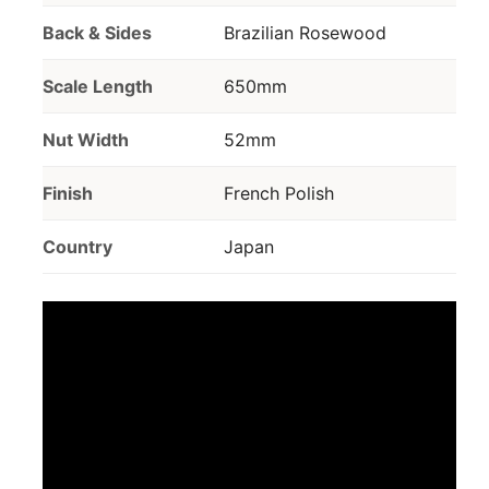
Back & Sides
Brazilian Rosewood
Scale Length
650mm
Nut Width
52mm
Finish
French Polish
Country
Japan