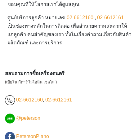
ขอบคุณที่ให้โอกาสเราได้ดูแลคุณ
ศูนย์บริการลูกค้า หมายเลข
02-6612160
,
02-6612161
เป็นช่องทางหลักในการติดต่อ เพื่ออำนวยความสะดวกให้
แก่ลูกค้า คนสำคัญของเรา ทั้งในเรื่องคำถามเกี่ยวกับสินค้า
ผลิตภัณฑ์ และการบริการ
สอบถามการซื้อเครื่องดนตรี
(เปียโน กีตาร์ ไวโอลิน เชลโล )
02-6612160
,
02-6612161
@peterson
PetersonPiano