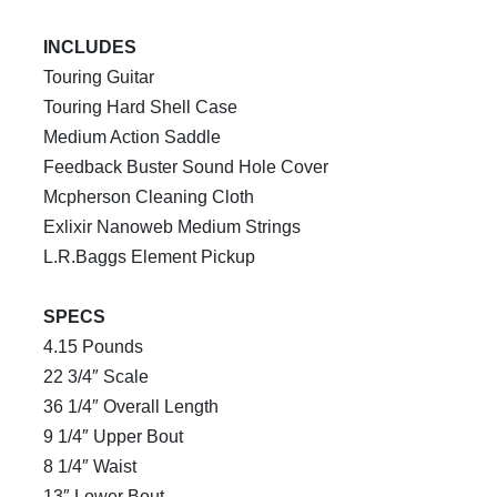
INCLUDES
Touring Guitar
Touring Hard Shell Case
Medium Action Saddle
Feedback Buster Sound Hole Cover
Mcpherson Cleaning Cloth
Exlixir Nanoweb Medium Strings
L.R.Baggs Element Pickup
SPECS
4.15 Pounds
22 3/4″ Scale
36 1/4″ Overall Length
9 1/4″ Upper Bout
8 1/4″ Waist
13″ Lower Bout