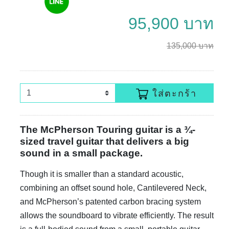
95,900 บาท
135,000 บาท
ใส่ตะกร้า
The McPherson Touring guitar is a ¾-
sized travel guitar that delivers a big
sound in a small package.
Though it is smaller than a standard acoustic,
combining an offset sound hole, Cantilevered Neck,
and McPherson’s patented carbon bracing system
allows the soundboard to vibrate efficiently. The result