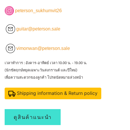
peterson_sukhumvit26
guitar@peterson.sale
vimonwan@peterson.sale
เวลาทำการ : อังคาร-อาทิตย์ เวลา 10.00 น. - 19.00 น.
(นักขัตฤกษ์หยุดเฉพาะวันสงกรานต์ และปีใหม่)
เพื่อความสะดวกของลูกค้า โปรดนัดหมายล่วงหน้า
Shipping information & Return policy
ดูสินค้าแนะนำ