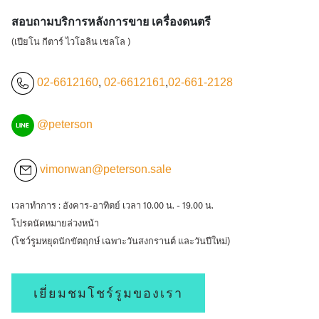
สอบถามบริการหลังการขาย เครื่องดนตรี
(เปียโน กีตาร์ ไวโอลิน เชลโล )
02-6612160
,
02-6612161
,
02-661-2128
@peterson
vimonwan@peterson.sale
เวลาทำการ : อังคาร-อาทิตย์ เวลา 10.00 น. - 19.00 น.
โปรดนัดหมายล่วงหน้า
(โชว์รูมหยุดนักขัตฤกษ์ เฉพาะวันสงกรานต์ และวันปีใหม่)
เยี่ยมชมโชร์รูมของเรา