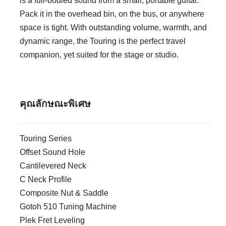
is a full-bodied sound from a small, portable guitar.
Pack it in the overhead bin, on the bus, or anywhere
space is tight. With outstanding volume, warmth, and
dynamic range, the Touring is the perfect travel
companion, yet suited for the stage or studio.
คุณลักษณะพิเศษ
Touring Series
Offset Sound Hole
Cantilevered Neck
C Neck Profile
Composite Nut & Saddle
Gotoh 510 Tuning Machine
Plek Fret Leveling