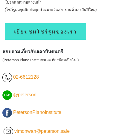
โปรดนัดหมายล่วงหน้า
(โชว์รูมหยุดนักขัตฤกษ์ เฉพาะวันสงกรานต์ และวันปีใหม่)
เยี่ยมชมโชร์รูมของเรา
สอบถามเกี่ยวกับสถาบันดนตรี
(Peterson Piano Instituteและ ห้องซ้อมเปียโน )
02-6612128
@peterson
PetersonPianoInstitute
vimonwan@peterson.sale