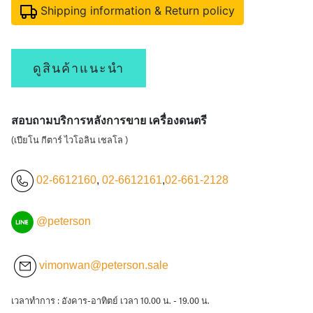
Shipping information & Return policy
ดูสินค้าแนะนำ
สอบถามบริการหลังการขาย เครื่องดนตรี
(เปียโน กีตาร์ ไวโอลิน เชลโล )
02-6612160
,
02-6612161
,
02-661-2128
@peterson
vimonwan@peterson.sale
เวลาทำการ : อังคาร-อาทิตย์ เวลา 10.00 น. - 19.00 น.