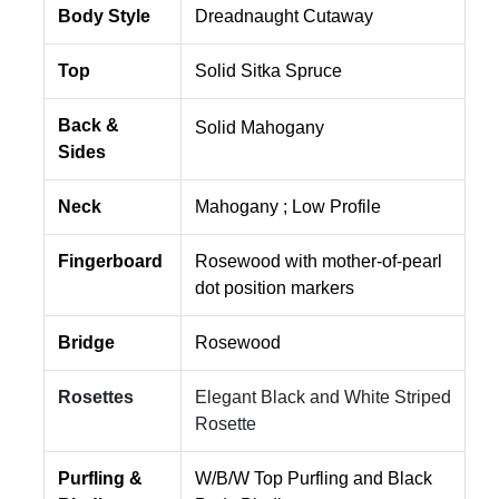
Body Style
Dreadnaught Cutaway
Top
Solid Sitka Spruce
Back &
Solid Mahogany
Sides
Neck
Mahogany ; Low Profile
Fingerboard
Rosewood with
mother-of-pearl
dot position markers
Bridge
Rosewood
Rosettes
Elegant Black and White Striped
Rosette
Purfling &
W/B/W Top Purfling and Black