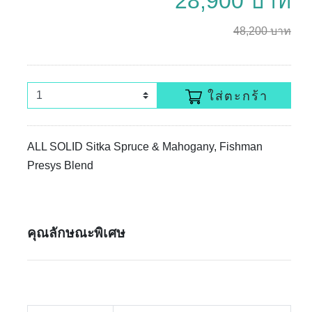
28,900 บาท
48,200 บาท
ใส่ตะกร้า
ALL SOLID Sitka Spruce & Mahogany, Fishman
Presys Blend
คุณลักษณะพิเศษ