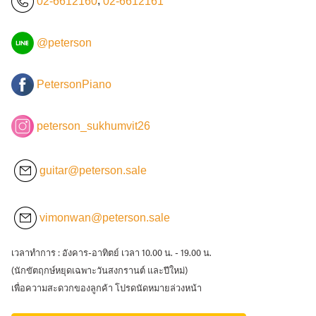
02-6612160
,
02-6612161
@peterson
PetersonPiano
peterson_sukhumvit26
guitar@peterson.sale
vimonwan@peterson.sale
เวลาทำการ : อังคาร-อาทิตย์ เวลา 10.00 น. - 19.00 น.
(นักขัตฤกษ์หยุดเฉพาะวันสงกรานต์ และปีใหม่)
เพื่อความสะดวกของลูกค้า โปรดนัดหมายล่วงหน้า