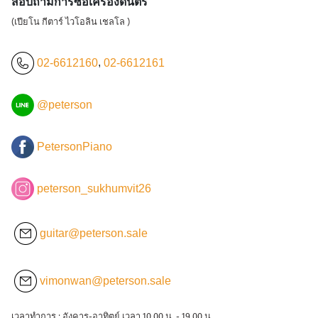
สอบถามการซื้อเครื่องดนตรี
(เปียโน กีตาร์ ไวโอลิน เชลโล )
02-6612160
,
02-6612161
@peterson
PetersonPiano
peterson_sukhumvit26
guitar@peterson.sale
vimonwan@peterson.sale
เวลาทำการ : อังคาร-อาทิตย์ เวลา 10.00 น. - 19.00 น.