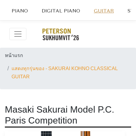
PIANO
DIGITAL PIANO
GUITAR
ST
หน้าแรก
แสดงทุกรุ่นของ - SAKURAI KOHNO CLASSICAL
GUITAR
Masaki Sakurai Model P.C.
Paris Competition