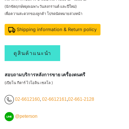
(นักขัตฤกษ์หยุดเฉพาะวันสงกรานต์ และปีใหม่)
เพื่อความสะดวกของลูกค้า โปรดนัดหมายล่วงหน้า
Shipping information & Return policy
ดูสินค้าแนะนำ
สอบถามบริการหลังการขาย เครื่องดนตรี
(เปียโน กีตาร์ ไวโอลิน เชลโล )
02-6612160
,
02-6612161
,
02-661-2128
@peterson