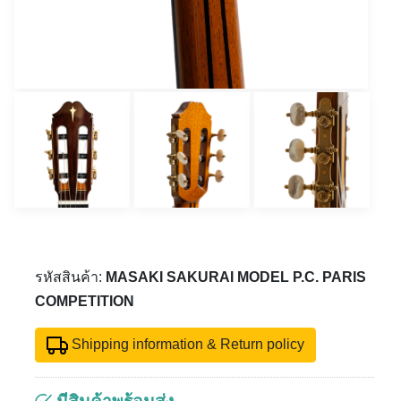
รหัสสินค้า:
MASAKI SAKURAI MODEL P.C. PARIS
COMPETITION
Shipping information & Return policy