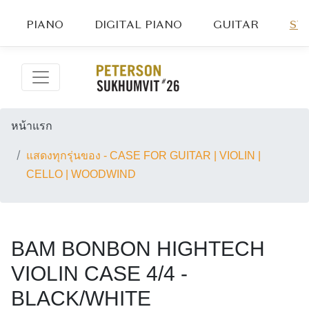
PIANO
DIGITAL PIANO
GUITAR
ST
หน้าแรก
แสดงทุกรุ่นของ - CASE FOR GUITAR | VIOLIN |
CELLO | WOODWIND
BAM BONBON HIGHTECH
VIOLIN CASE 4/4 -
BLACK/WHITE