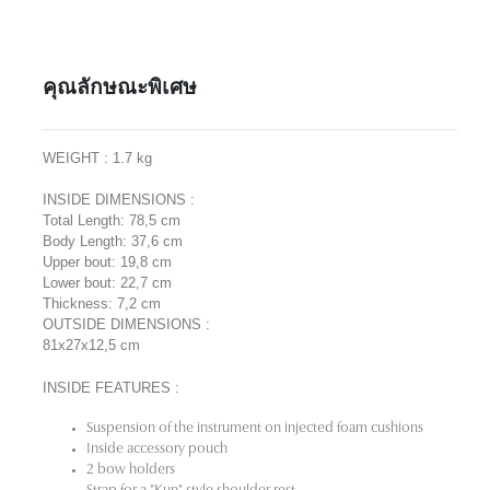
คุณลักษณะพิเศษ
WEIGHT
: 1.7
kg
INSIDE DIMENSIONS
:
Total Length: 78,5 cm
Body Length: 37,6 cm
Upper bout: 19,8 cm
Lower bout: 22,7 cm
Thickness: 7,2 cm
OUTSIDE DIMENSIONS
:
81x27x12,5 cm
INSIDE FEATURES
:
Suspension of the instrument on injected foam cushions
Inside accessory pouch
2 bow holders