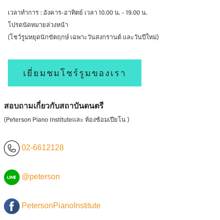
เวลาทำการ : อังคาร-อาทิตย์ เวลา 10.00 น. - 19.00 น.
โปรดนัดหมายล่วงหน้า
(โชว์รูมหยุดนักขัตฤกษ์ เฉพาะวันสงกรานต์ และวันปีใหม่)
เยี่ยมชมโชร์รูมของเรา
สอบถามเกี่ยวกับสถาบันดนตรี
(Peterson Piano Instituteและ ห้องซ้อมเปียโน )
02-6612128
@peterson
PetersonPianoInstitute