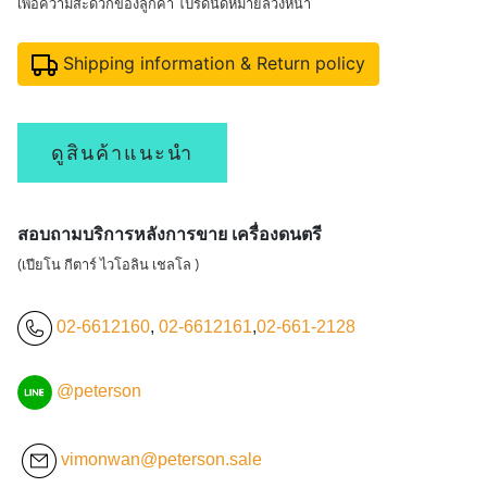
เพื่อความสะดวกของลูกค้า โปรดนัดหมายล่วงหน้า
Shipping information & Return policy
ดูสินค้าแนะนำ
สอบถามบริการหลังการขาย เครื่องดนตรี
(เปียโน กีตาร์ ไวโอลิน เชลโล )
02-6612160
,
02-6612161
,
02-661-2128
@peterson
vimonwan@peterson.sale