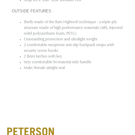
Strap for a "Kun" style shoulder rest
OUTSIDE FEATURES
:
Shells made of the Bam Hightech technique : a triple-ply
structure made of high performance materials (ABS, injected
solid polyurethane foam, PETG)
Outstanding protection and ultralight weight
2 comfortable neoprene anti-slip backpack straps with
security screw hooks
2 BAM latches with key
Very comfortable bi-material side handle
Male/female airtight seal