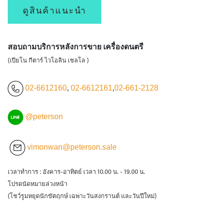
ดูสินค้าแนะนำ
สอบถามบริการหลังการขาย เครื่องดนตรี
(เปียโน กีตาร์ ไวโอลิน เชลโล )
02-6612160
,
02-6612161
,
02-661-2128
@peterson
vimonwan@peterson.sale
เวลาทำการ : อังคาร-อาทิตย์ เวลา 10.00 น. - 19.00 น.
โปรดนัดหมายล่วงหน้า
(โชว์รูมหยุดนักขัตฤกษ์ เฉพาะวันสงกรานต์ และวันปีใหม่)