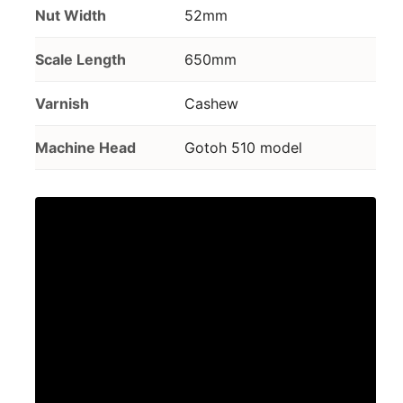
Nut Width
52mm
Scale Length
650mm
Varnish
Cashew
Machine Head
Gotoh 510 model