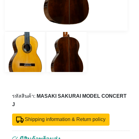
รหัสสินค้า:
MASAKI SAKURAI MODEL CONCERT
J
Shipping information & Return policy