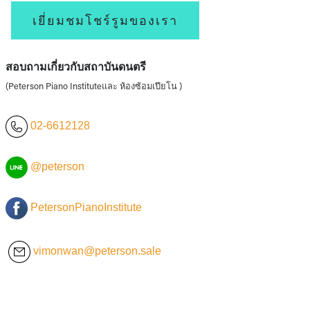
เยี่ยมชมโชร์รูมของเรา
สอบถามเกี่ยวกับสถาบันดนตรี
(Peterson Piano Instituteและ ห้องซ้อมเปียโน )
02-6612128
@peterson
PetersonPianoInstitute
vimonwan@peterson.sale