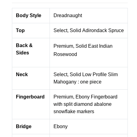
Body Style
Dreadnaught
Top
Select, Solid
Adirondack
Spruce
Back &
Premium, Solid East Indian
Sides
Rosewood
Neck
Select, Solid Low Profile Slim
Mahogany : one piece
Fingerboard
Premium, Ebony Fingerboard
with split diamond abalone
snowflake markers
Bridge
Ebony