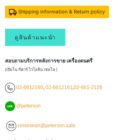
Shipping information & Return policy
ดูสินค้าแนะนำ
สอบถามบริการหลังการขาย เครื่องดนตรี
(เปียโน กีตาร์ ไวโอลิน เชลโล )
02-6612160
,
02-6612161
,
02-661-2128
@peterson
vimonwan@peterson.sale