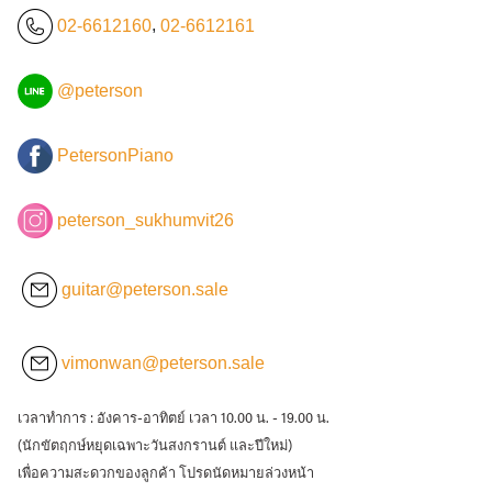
02-6612160
,
02-6612161
@peterson
PetersonPiano
peterson_sukhumvit26
guitar@peterson.sale
vimonwan@peterson.sale
เวลาทำการ : อังคาร-อาทิตย์ เวลา 10.00 น. - 19.00 น.
(นักขัตฤกษ์หยุดเฉพาะวันสงกรานต์ และปีใหม่)
เพื่อความสะดวกของลูกค้า โปรดนัดหมายล่วงหน้า