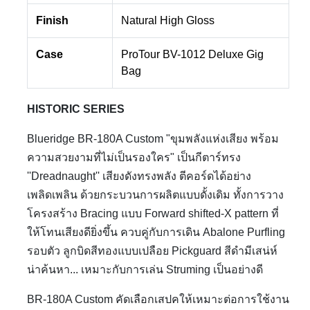
Finish
Natural High Gloss
Case
ProTour BV-1012 Deluxe Gig
Bag
HISTORIC SERIES
Blueridge BR-180A Custom "ขุมพลังแห่งเสียง พร้อม
ความสวยงามที่ไม่เป็นรองใคร" เป็นกีตาร์ทรง
''Dreadnaught'' เสียงดังทรงพลัง ตีคอร์ดได้อย่าง
เพลิดเพลิน ด้วยกระบวนการผลิตแบบดั้งเดิม ทั้งการวาง
โครงสร้าง Bracing แบบ Forward shifted-X pattern ที่
ให้โทนเสียงดียิ่งขึ้น ควบคู่กับการเดิน Abalone Purfling
รอบตัว ลูกบิดสีทองแบบเปลือย Pickguard สีดำมีเสน่ห์
น่าค้นหา... เหมาะกับการเล่น Struming เป็นอย่างดี
BR-180A Custom คัดเลือกเสปคให้เหมาะต่อการใช้งาน