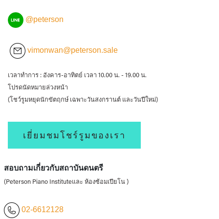
@peterson
vimonwan@peterson.sale
เวลาทำการ : อังคาร-อาทิตย์ เวลา 10.00 น. - 19.00 น.
โปรดนัดหมายล่วงหน้า
(โชว์รูมหยุดนักขัตฤกษ์ เฉพาะวันสงกรานต์ และวันปีใหม่)
เยี่ยมชมโชร์รูมของเรา
สอบถามเกี่ยวกับสถาบันดนตรี
(Peterson Piano Instituteและ ห้องซ้อมเปียโน )
02-6612128