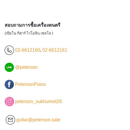
สอบถามการซื้อเครื่องดนตรี
(เปียโน กีตาร์ ไวโอลิน เชลโล )
02-6612160
,
02-6612161
@peterson
PetersonPiano
peterson_sukhumvit26
guitar@peterson.sale