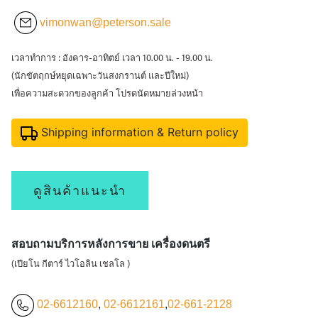
vimonwan@peterson.sale
เวลาทำการ : อังคาร-อาทิตย์ เวลา 10.00 น. - 19.00 น.
(นักขัตฤกษ์หยุดเฉพาะวันสงกรานต์ และปีใหม่)
เพื่อความสะดวกของลูกค้า โปรดนัดหมายล่วงหน้า
Shipping information & Return policy
ดูสินค้าแนะนำ
สอบถามบริการหลังการขาย เครื่องดนตรี
(เปียโน กีตาร์ ไวโอลิน เชลโล )
02-6612160
,
02-6612161
,
02-661-2128