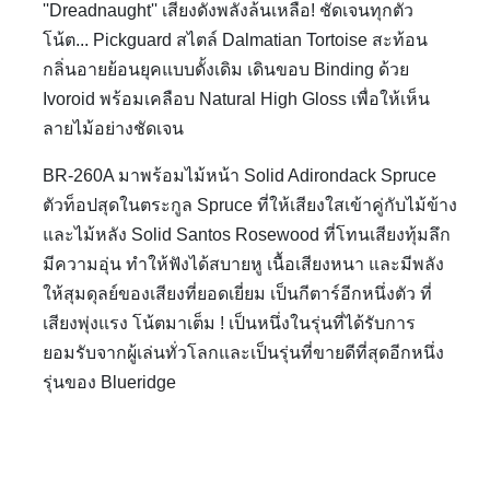
''Dreadnaught'' เสียงดังพลังล้นเหลือ! ชัดเจนทุกตัว
โน้ต... Pickguard สไตล์ Dalmatian Tortoise สะท้อน
กลิ่นอายย้อนยุคแบบดั้งเดิม เดินขอบ Binding ด้วย
Ivoroid พร้อมเคลือบ Natural High Gloss เพื่อให้เห็น
ลายไม้อย่างชัดเจน
BR-260A มาพร้อมไม้หน้า Solid Adirondack Spruce
ตัวท็อปสุดในตระกูล Spruce ที่ให้เสียงใสเข้าคู่กับไม้ข้าง
และไม้หลัง Solid Santos Rosewood ที่โทนเสียงทุ้มลึก
มีความอุ่น ทำให้ฟังได้สบายหู เนื้อเสียงหนา และมีพลัง
ให้สุมดุลย์ของเสียงที่ยอดเยี่ยม เป็นกีตาร์อีกหนึ่งตัว ที่
เสียงพุ่งแรง โน้ตมาเต็ม ! เป็นหนึ่งในรุ่นที่ได้รับการ
ยอมรับจากผู้เล่นทั่วโลกและเป็นรุ่นที่ขายดีที่สุดอีกหนึ่ง
รุ่นของ Blueridge