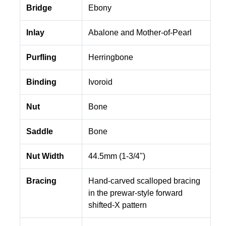
Bridge
Ebony
Inlay
Abalone and Mother-of-Pearl
Purfling
Herringbone
Binding
Ivoroid
Nut
Bone
Saddle
Bone
Nut Width
44.5mm (1-3/4")
Bracing
Hand-carved scalloped bracing
in the prewar-style forward
shifted-X pattern