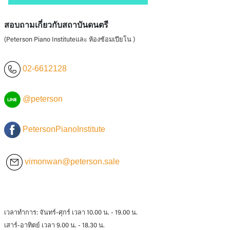
สอบถามเกี่ยวกับสถาบันดนตรี
(Peterson Piano Instituteและ ห้องซ้อมเปียโน )
02-6612128
@peterson
PetersonPianoInstitute
vimonwan@peterson.sale
เวลาทำการ: จันทร์-ศุกร์ เวลา 10.00 น. - 19.00 น.
เสาร์-อาทิตย์ เวลา 9.00 น. - 18.30 น.