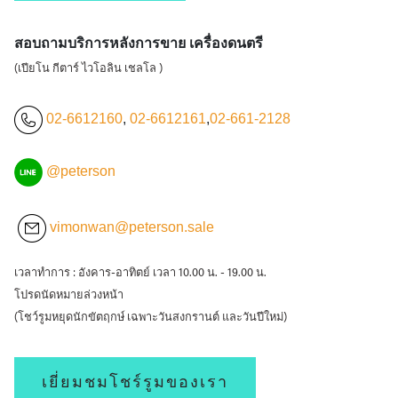
สอบถามบริการหลังการขาย เครื่องดนตรี
(เปียโน กีตาร์ ไวโอลิน เชลโล )
02-6612160
,
02-6612161
,
02-661-2128
@peterson
vimonwan@peterson.sale
เวลาทำการ : อังคาร-อาทิตย์ เวลา 10.00 น. - 19.00 น.
โปรดนัดหมายล่วงหน้า
(โชว์รูมหยุดนักขัตฤกษ์ เฉพาะวันสงกรานต์ และวันปีใหม่)
เยี่ยมชมโชร์รูมของเรา