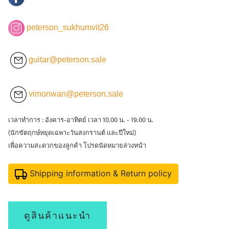
peterson_sukhumvit26
guitar@peterson.sale
vimonwan@peterson.sale
เวลาทำการ : อังคาร-อาทิตย์ เวลา 10.00 น. - 19.00 น.
(นักขัตฤกษ์หยุดเฉพาะวันสงกรานต์ และปีใหม่)
เพื่อความสะดวกของลูกค้า โปรดนัดหมายล่วงหน้า
Shipping information & Return policy
ดูสินค้าแนะนำ