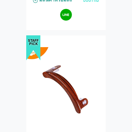
STAFF
PICK