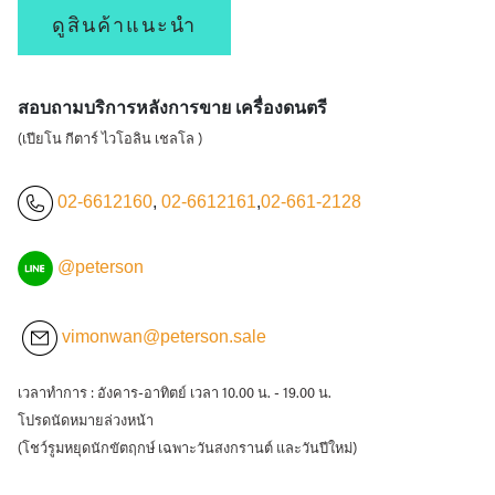
ดูสินค้าแนะนำ
สอบถามบริการหลังการขาย เครื่องดนตรี
(เปียโน กีตาร์ ไวโอลิน เชลโล )
02-6612160
,
02-6612161
,
02-661-2128
@peterson
vimonwan@peterson.sale
เวลาทำการ : อังคาร-อาทิตย์ เวลา 10.00 น. - 19.00 น.
โปรดนัดหมายล่วงหน้า
(โชว์รูมหยุดนักขัตฤกษ์ เฉพาะวันสงกรานต์ และวันปีใหม่)