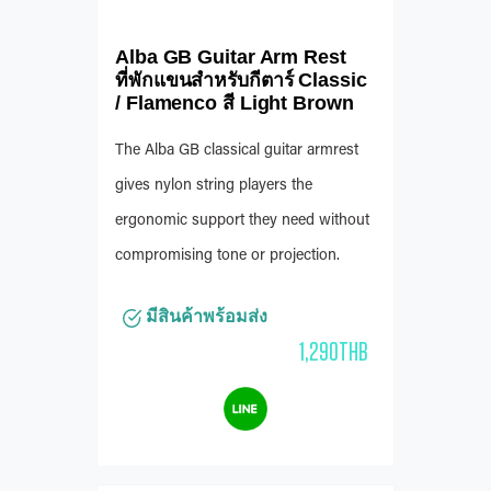
Alba GB Guitar Arm Rest
ที่พักแขนสำหรับกีตาร์ Classic
/ Flamenco สี Light Brown
The Alba GB classical guitar armrest
gives nylon string players the
ergonomic support they need without
compromising tone or projection.
มีสินค้าพร้อมส่ง
1,290THB