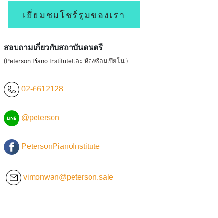
เยี่ยมชมโชร์รูมของเรา
สอบถามเกี่ยวกับสถาบันดนตรี
(Peterson Piano Instituteและ ห้องซ้อมเปียโน )
02-6612128
@peterson
PetersonPianoInstitute
vimonwan@peterson.sale