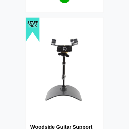
STAFF
PICK
Woodside Guitar Support