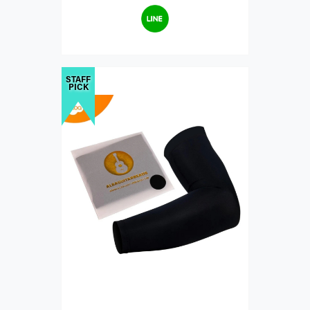
STAFF
PICK